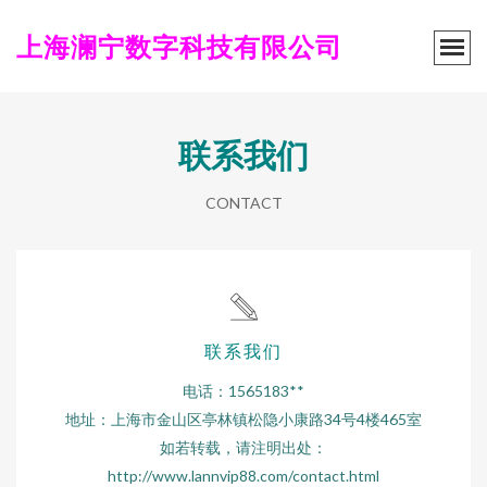
上海澜宁数字科技有限公司
联系我们
CONTACT
联系我们
电话：1565183**
地址：上海市金山区亭林镇松隐小康路34号4楼465室
如若转载，请注明出处：
http://www.lannvip88.com/contact.html