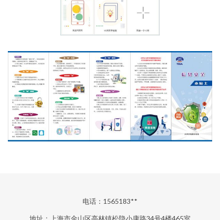
电话：1565183**
地址：上海市金山区亭林镇松隐小康路34号4楼465室