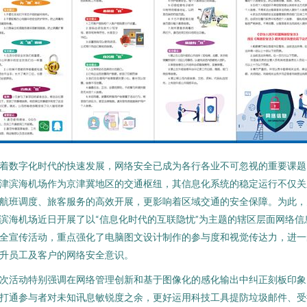
着数字化时代的快速发展，网络安全已成为各行各业不可忽视的重要课题
津滨海机场作为京津冀地区的交通枢纽，其信息化系统的稳定运行不仅关
航班调度、旅客服务的高效开展，更影响着区域交通的安全保障。为此，
滨海机场近日开展了以“信息化时代的互联隐忧”为主题的辖区层面网络信
全宣传活动，重点强化了电脑图文设计制作的参与度和视觉传达力，进一
升员工及客户的网络安全意识。
次活动特别强调在网络管理创新和基于图像化的感化输出中纠正刻板印象
打通参与者对未知讯息敏锐度之余，更好运用科技工具提防垃圾邮件、受