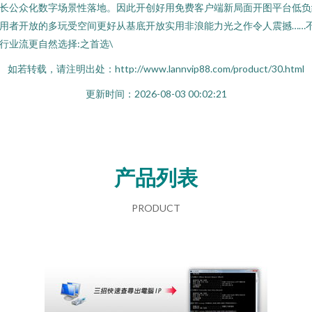
长公众化数字场景性落地。因此开创好用免费客户端新局面开图平台低负
用者开放的多玩受空间更好从基底开放实用非浪能力光之作令人震撼……
行业流更自然选择:之首选\
如若转载，请注明出处：http://www.lannvip88.com/product/30.html
更新时间：2026-08-03 00:02:21
产品列表
PRODUCT